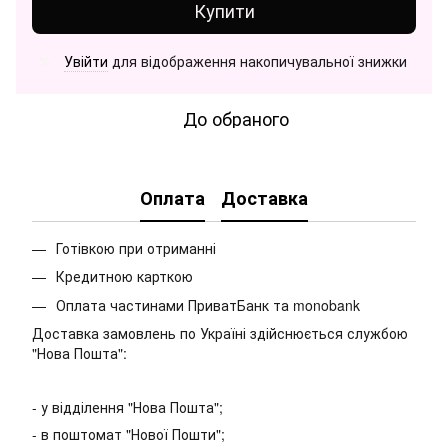
Купити
Увійти
для відображення накопичувальної знижки
%
До обраного
Оплата
Доставка
Готівкою при отриманні
Кредитною карткою
Оплата частинами ПриватБанк та monobank
Доставка замовлень по Україні здійснюється службою
"Нова Пошта":
- у відділення "Нова Пошта";
- в поштомат "Нової Пошти";