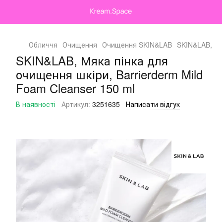
Обличчя
Очищення
Очищення SKIN&LAB
SKIN&LAB, Мя
SKIN&LAB, Мяка пінка для
очищення шкіри, Barrierderm Mild
Foam Cleanser 150 ml
В наявності
Артикул:
3251635
Написати відгук