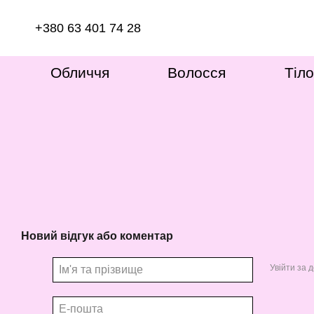
Перейти до основного контенту
+380 63 401 74 28
Обличчя
Волосся
Тіло
Новий відгук або коментар
Увійти за 