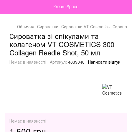
Обличчя
Сироватки
Сироватки VT Cosmetics
Сироватка
Сироватка зі спікулами та
колагеном VT COSMETICS 300
Collagen Reedle Shot, 50 мл
Немає в наявності
Артикул:
4639848
Написати відгук
Немає в наявності
1 600 грн