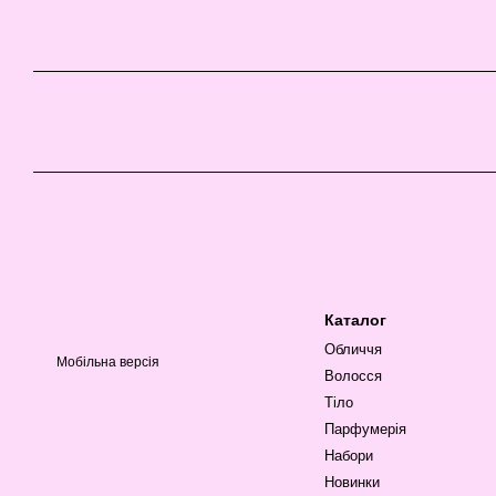
Каталог
Обличчя
Мобільна версія
Волосся
Тіло
Парфумерія
Набори
Новинки