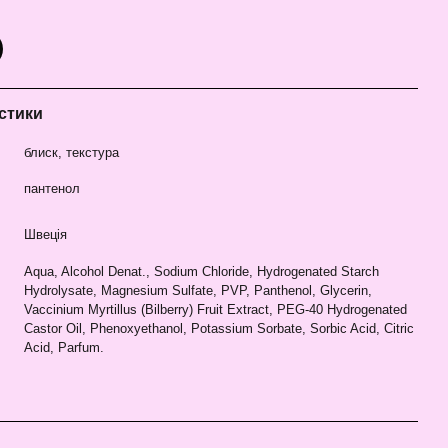
стики
блиск, текстура
пантенол
Швеція
Aqua, Alcohol Denat., Sodium Chloride, Hydrogenated Starch
Hydrolysate, Magnesium Sulfate, PVP, Panthenol, Glycerin,
Vaccinium Myrtillus (Bilberry) Fruit Extract, PEG-40 Hydrogenated
Castor Oil, Phenoxyethanol, Potassium Sorbate, Sorbic Acid, Citric
Acid, Parfum.