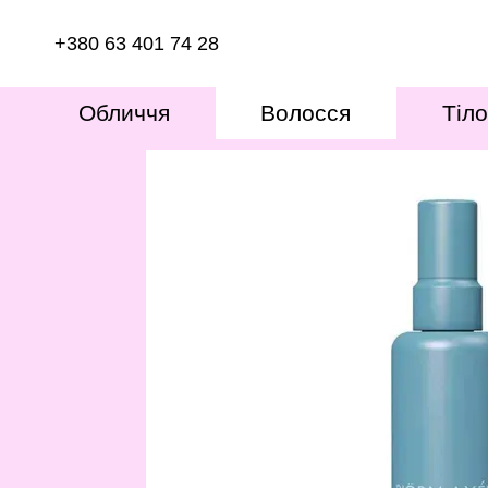
Перейти до основного контенту
+380 63 401 74 28
Обличчя
Волосся
Тіло