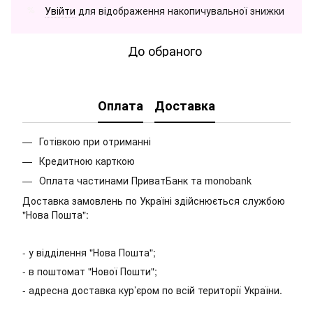
Увійти
для відображення накопичувальної знижки
%
До обраного
Оплата
Доставка
Готівкою при отриманні
Кредитною карткою
Оплата частинами ПриватБанк та monobank
Доставка замовлень по Україні здійснюється службою
"Нова Пошта":
- у відділення "Нова Пошта";
- в поштомат "Нової Пошти";
- адресна доставка кур’єром по всій території України.