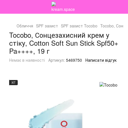
Обличчя
SPF захист
SPF захист Tocobo
Tocobo, Сонцез
Tocobo, Сонцезахисний крем у
стіку, Cotton Soft Sun Stick Spf50+
Pa++++, 19 г
Немає в наявності
Артикул:
5469750
Написати відгук
ХІТ