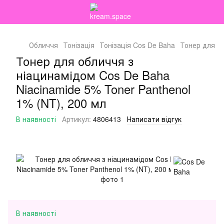
Обличчя
Тонізація
Тонізація Cos De Baha
Тонер для об
Тонер для обличчя з
ніацинамідом Cos De Baha
Niacinamide 5% Toner Panthenol
1% (NT), 200 мл
В наявності
Артикул:
4806413
Написати відгук
В наявності