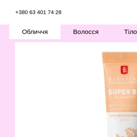
Перейти до основного контенту
+380 63 401 74 28
Обличчя
Волосся
Тіло