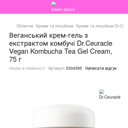
Обличчя
Креми та лосьйони
Креми та лосьйони Dr.Ceu
Веганський крем-гель з
екстрактом комбучі Dr.Ceuracle
Vegan Kombucha Tea Gel Cream,
75 г
Немає в наявності
Артикул:
5304585
Написати відгук