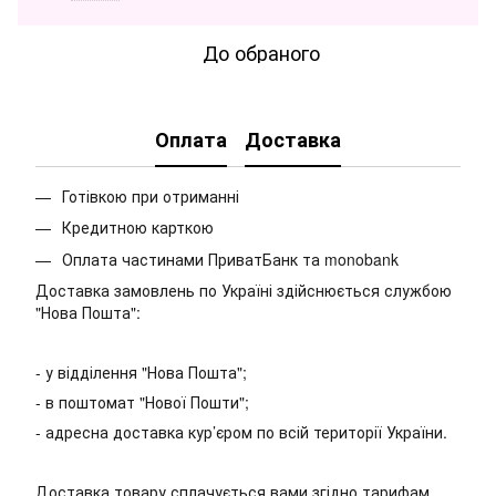
До обраного
Оплата
Доставка
Готівкою при отриманні
Кредитною карткою
Оплата частинами ПриватБанк та monobank
Доставка замовлень по Україні здійснюється службою
"Нова Пошта":
- у відділення "Нова Пошта";
- в поштомат "Нової Пошти";
- адресна доставка кур’єром по всій території України.
Доставка товару сплачується вами згідно тарифам