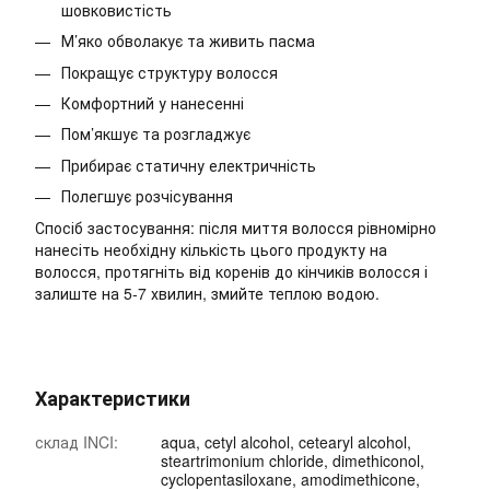
шовковистість
М’яко обволакує та живить пасма
Покращує структуру волосся
Комфортний у нанесенні
Пом’якшує та розгладжує
Прибирає статичну електричність
Полегшує розчісування
Спосіб застосування: після миття волосся рівномірно
нанесіть необхідну кількість цього продукту на
волосся, протягніть від коренів до кінчиків волосся і
залиште на 5-7 хвилин, змийте теплою водою.
Характеристики
склад INCI:
aqua, cetyl alcohol, cetearyl alcohol,
steartrimonium chloride, dimethiconol,
cyclopentasiloxane, amodimethicone,