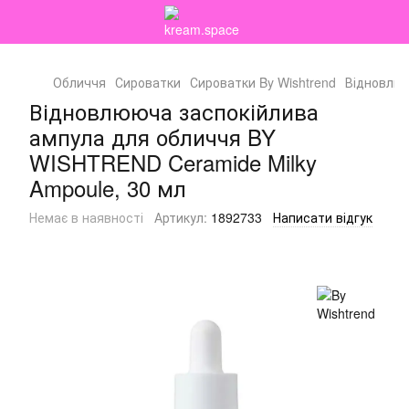
Обличчя
Сироватки
Сироватки By Wishtrend
Відновлюю
Відновлююча заспокійлива
ампула для обличчя BY
WISHTREND Ceramide Milky
Ampoule, 30 мл
Немає в наявності
Артикул:
1892733
Написати відгук