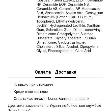
(Soybean) Seed Extract, Ectoin, Ceramide
NP, Ceramide EOP, Ceramide NS,
Ceramide AS, Ceramide AP, Madecassic
Acid, Asiaticoside, Asiatic Acid, Gossypium
Herbaceum (Cotton) Callus Culture,
Tocopherol, Ethylnexyglycerin,
Lecithin,Hydrogenated Lecithin, Xanthan
Gum, Sclerotium Gum, Dimethicone/Vinyl,
Dimethicone Crosspolymer, Sucrose
Distearate, Glyceryl Stearate, Pullulan
Dimethicone, Cyclotetrasiloxne,
Cholesterol, Silica, Alcohol, Dipropylene
Glycol, Phenoxyethanol, Citric Acid
Оплата
Доставка
Готівкою при отриманні
Кредитною карткою
Оплата частинами ПриватБанк та monobank
Доставка замовлень по Україні здійснюється службою
"Нова Пошта":