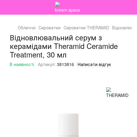
Обличчя
Сироватки
Сироватки THERAMID
Відновлювал
Відновлювальний серум з
керамідами Theramid Ceramide
Treatment, 30 мл
В наявності
Артикул:
3813816
Написати відгук