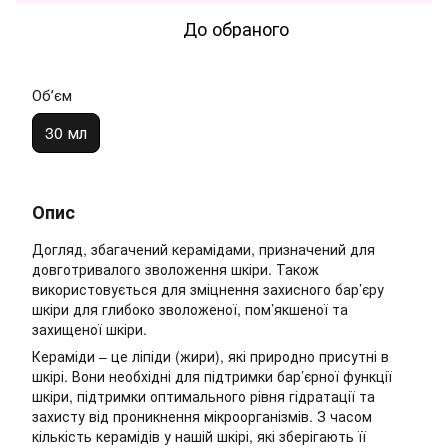
До обраного
Обʼєм
30 мл
Опис
Догляд, збагачений керамідами, призначений для
довготривалого зволоження шкіри. Також
використовується для зміцнення захисного бар’єру
шкіри для глибоко зволоженої, пом’якшеної та
захищеної шкіри.
Кераміди – це ліпіди (жири), які природно присутні в
шкірі. Вони необхідні для підтримки бар’єрної функції
шкіри, підтримки оптимального рівня гідратації та
захисту від проникнення мікроорганізмів. З часом
кількість керамідів у нашій шкірі, які зберігають її