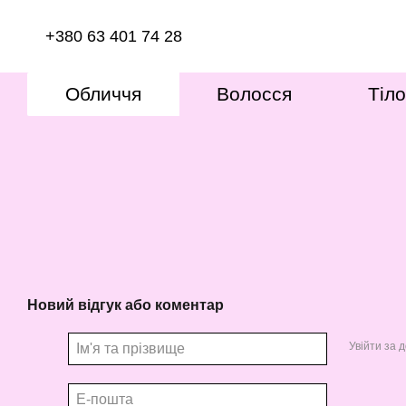
Перейти до основного контенту
+380 63 401 74 28
Обличчя
Волосся
Тіло
Новий відгук або коментар
Увійти за 