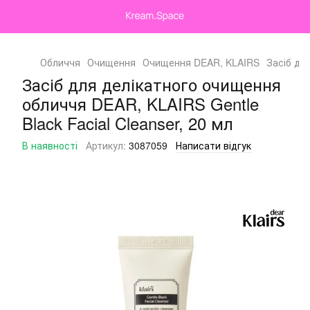
Обличчя
Очищення
Очищення DEAR, KLAIRS
Засіб дл
Засіб для делікатного очищення
обличчя DEAR, KLAIRS Gentle
Black Facial Cleanser, 20 мл
В наявності
Артикул:
3087059
Написати відгук