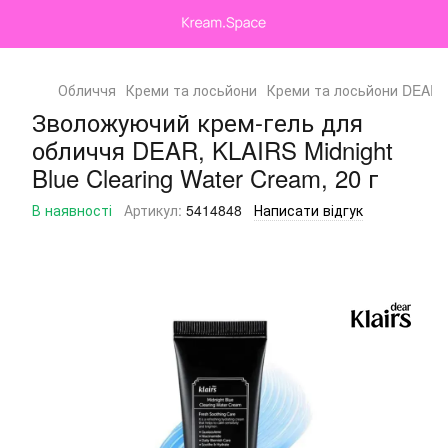
Обличчя
Креми та лосьйони
Креми та лосьйони DEAR,
Зволожуючий крем-гель для
обличчя DEAR, KLAIRS Midnight
Blue Clearing Water Cream, 20 г
В наявності
Артикул:
5414848
Написати відгук