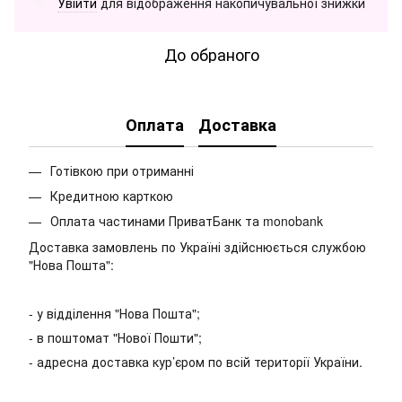
Увійти
для відображення накопичувальної знижки
%
До обраного
Оплата
Доставка
Готівкою при отриманні
Кредитною карткою
Оплата частинами ПриватБанк та monobank
Доставка замовлень по Україні здійснюється службою
"Нова Пошта":
- у відділення "Нова Пошта";
- в поштомат "Нової Пошти";
- адресна доставка кур’єром по всій території України.