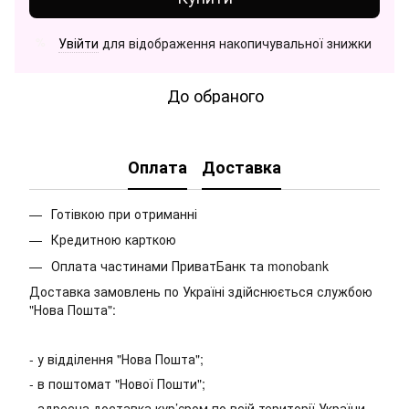
Увійти
для відображення накопичувальної знижки
%
До обраного
Оплата
Доставка
Готівкою при отриманні
Кредитною карткою
Оплата частинами ПриватБанк та monobank
Доставка замовлень по Україні здійснюється службою
"Нова Пошта":
- у відділення "Нова Пошта";
- в поштомат "Нової Пошти";
- адресна доставка кур’єром по всій території України.