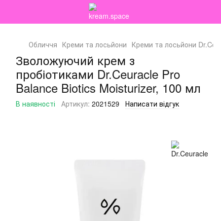
Обличчя
Креми та лосьйони
Креми та лосьйони Dr.Ceu
Зволожуючий крем з
пробіотиками Dr.Ceuracle Pro
Balance Biotics Moisturizer, 100 мл
В наявності
Артикул:
2021529
Написати відгук