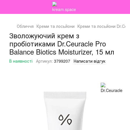
Обличчя
Креми та лосьйони
Креми та лосьйони Dr.Ceu
Зволожуючий крем з
пробіотиками Dr.Ceuracle Pro
Balance Biotics Moisturizer, 15 мл
В наявності
Артикул:
3799207
Написати відгук