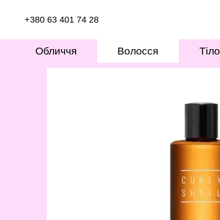
Перейти до основного контенту
+380 63 401 74 28
Обличчя
Волосся
Тіло