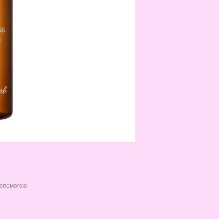
допомогою