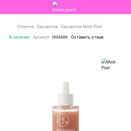
Обличчя
Сироватки
Сироватки Medi-Peel
В наличии
Артикул:
1893689
Оставить отзыв