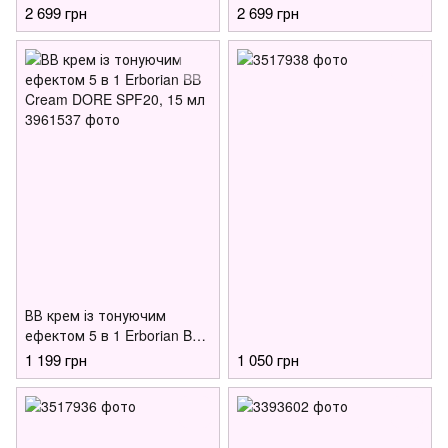
2 699 грн
2 699 грн
ВВ крем із тонуючим
ефектом 5 в 1 Erborian BB
Cream DORE SPF20, 15 мл
1 199 грн
1 050 грн