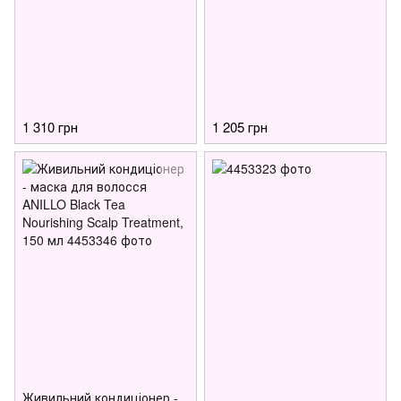
1 310 грн
1 205 грн
Живильний кондиціонер -