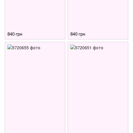
840 грн
840 грн