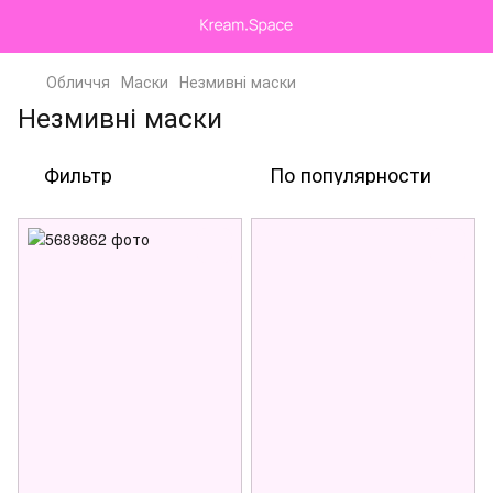
Обличчя
Маски
Незмивні маски
Незмивні маски
Фильтр
По популярности