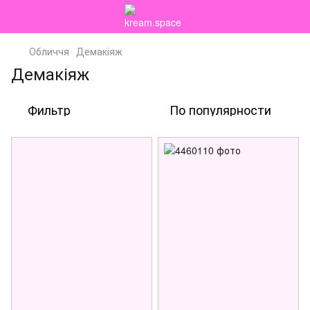
Обличчя
Демакіяж
Демакіяж
Фильтр
По популярности