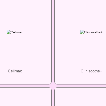
Celimax
Clinisoothe+