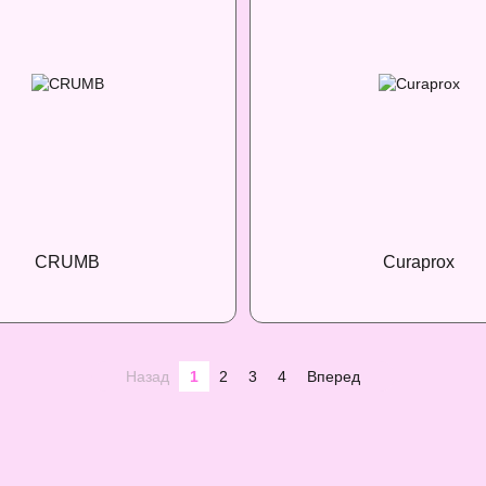
CRUMB
Curaprox
Назад
1
2
3
4
Вперед