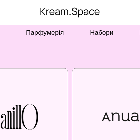
Парфумерія
Набори