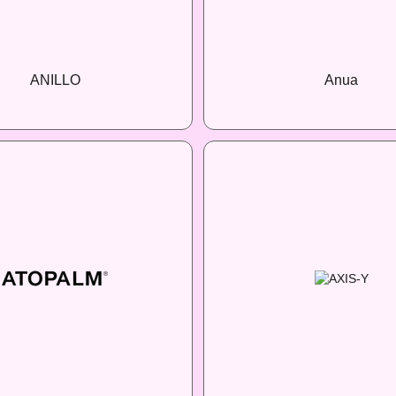
ANILLO
Anua