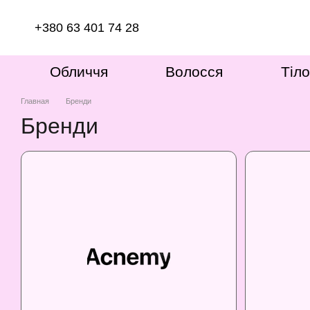
Перейти к основному контенту
+380 63 401 74 28
Обличчя
Волосся
Тіло
Главная
Бренди
Бренди