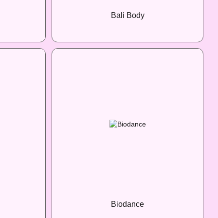
Bali Body
Biodance