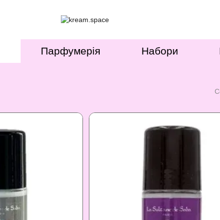
Парфумерія
Набори
С