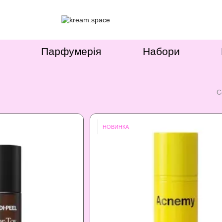
Парфумерія
Набори
С
НОВИНКА