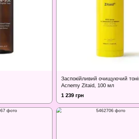
Заспокійливий очищуючий тоні
Acnemy Zitaid, 100 мл
1 239 грн