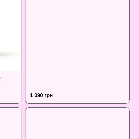
к
1 090 грн