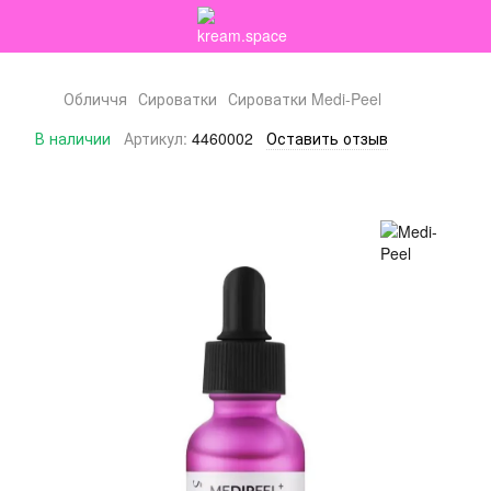
Обличчя
Сироватки
Сироватки Medi-Peel
В наличии
Артикул:
4460002
Оставить отзыв