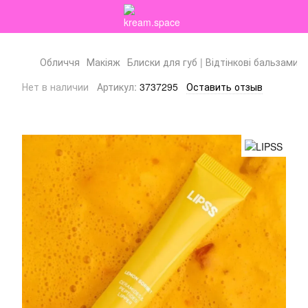
Обличчя
Макіяж
Блиски для губ | Відтінкові бальзами
Нет в наличии
Артикул:
3737295
Оставить отзыв