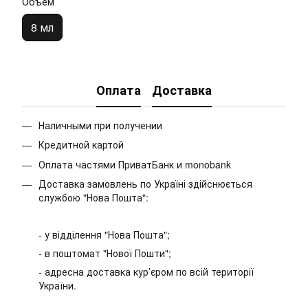
Объем
8 мл
Оплата
Доставка
Наличными при получении
Кредитной картой
Оплата частями ПриватБанк и monobank
Доставка замовлень по Україні здійснюється
службою "Нова Пошта":
- у відділення "Нова Пошта";
- в поштомат "Нової Пошти";
- адресна доставка кур’єром по всій території
України.