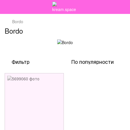
Bordo
Bordo
Фильтр
По популярности