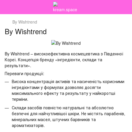
By Wishtrend
By Wishtrend
By Wishtrend – високоефективна космецевтика з Південної
Кореї. Концепція бренду «інгредієнти, склади та
результати».
Переваги продукції:
Висока концентрація активів та насиченість корисними
інгредієнтами у формулах дозволяє досягти
максимального ефекту та результату у найкоротші
терміни.
Склади засобів повністю натуральні та абсолютно
безпечні для найчутливішої шкіри. Не містять парабенів,
мінеральних масел, штучних барвників та
ароматизаторів.