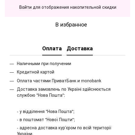
Войти
для отображения накопительной скидки
%
В избранное
Оплата
Доставка
Наличными при получении
Кредитной картой
Оплата частями ПриватБанк и monobank
Доставка замовлень по Україні здійснюється
службою "Нова Пошта":
- у відділення "Нова Пошта";
- в поштомат "Нової Пошти";
- адресна доставка кур’єром по всій території
України.