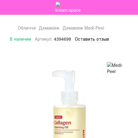
Обличчя
Демакіяж
Демакіяж Medi-Peel
В наличии
Артикул:
4394698
Оставить отзыв