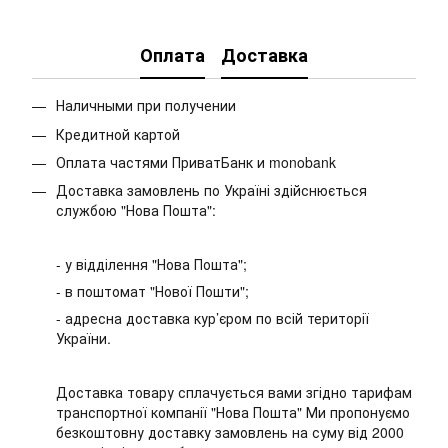
Оплата
Доставка
Наличными при получении
Кредитной картой
Оплата частями ПриватБанк и monobank
Доставка замовлень по Україні здійснюється
службою "Нова Пошта":
- у відділення "Нова Пошта";
- в поштомат "Нової Пошти";
- адресна доставка кур’єром по всій території
України.
Доставка товару сплачується вами згідно тарифам
транспортної компанії "Нова Пошта" Ми пропонуємо
безкоштовну доставку замовлень на суму від 2000