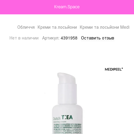
Обличчя
Креми та лосьйони
Креми та лосьйони Medi-P
Нет в наличии
Артикул:
4391958
Оставить отзыв