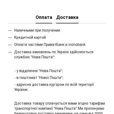
Оплата
Доставка
Наличными при получении
Кредитной картой
Оплата частями ПриватБанк и monobank
Доставка замовлень по Україні здійснюється
службою "Нова Пошта":
- у відділення "Нова Пошта";
- в поштомат "Нової Пошти";
- адресна доставка кур’єром по всій території
України.
Доставка товару сплачується вами згідно тарифам
транспортної компанії "Нова Пошта" Ми пропонуємо
безкоштовну доставку замовлень на суму від 2000