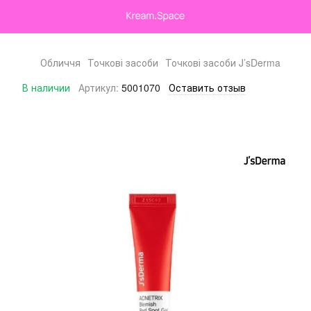
Обличчя
Точкові засоби
Точкові засоби J’sDerma
В наличии
Артикул:
5001070
Оставить отзыв