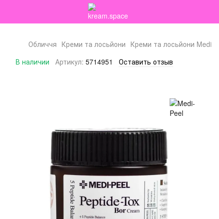
Обличчя
Креми та лосьйони
Креми та лосьйони Medi-P
В наличии
Артикул:
5714951
Оставить отзыв