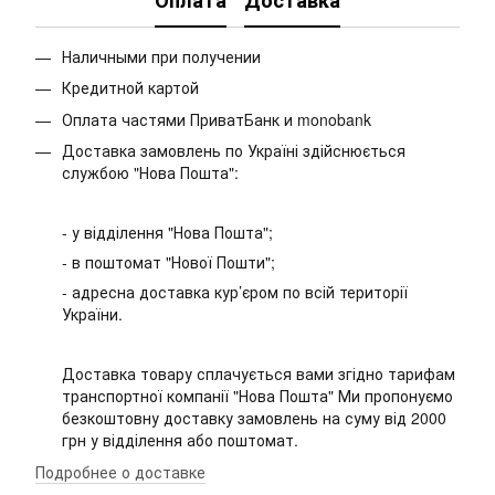
Оплата
Доставка
Наличными при получении
Кредитной картой
Оплата частями ПриватБанк и monobank
Доставка замовлень по Україні здійснюється
службою "Нова Пошта":
- у відділення "Нова Пошта";
- в поштомат "Нової Пошти";
- адресна доставка кур’єром по всій території
України.
Доставка товару сплачується вами згідно тарифам
транспортної компанії "Нова Пошта" Ми пропонуємо
безкоштовну доставку замовлень на суму від 2000
грн у відділення або поштомат.
Подробнее о доставке