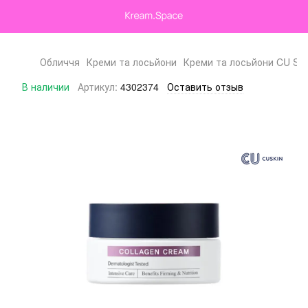
Обличчя
Креми та лосьйони
Креми та лосьйони CU SK
В наличии
Артикул:
4302374
Оставить отзыв