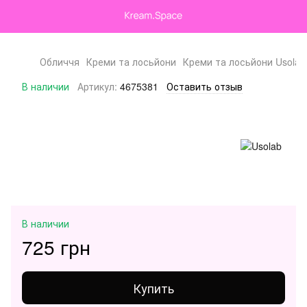
Обличчя
Креми та лосьйони
Креми та лосьйони Usolab
В наличии
Артикул:
4675381
Оставить отзыв
В наличии
725 грн
Купить