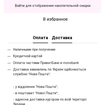
Войти
для отображения накопительной скидки
%
В избранное
Оплата
Доставка
Наличными при получении
Кредитной картой
Оплата частями ПриватБанк и monobank
Доставка замовлень по Україні здійснюється
службою "Нова Пошта":
- у відділення "Нова Пошта";
- в поштомат "Нової Пошти";
- адресна доставка кур’єром по всій території
України.