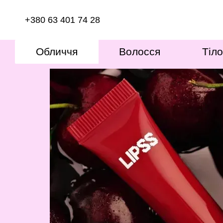
Перейти к основному контенту
+380 63 401 74 28
Обличчя
Волосся
Тіло