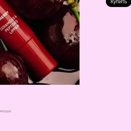
Купить
омощью