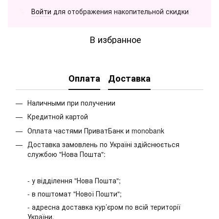
Войти
для отображения накопительной скидки
%
В избранное
Оплата
Доставка
Наличными при получении
Кредитной картой
Оплата частями ПриватБанк и monobank
Доставка замовлень по Україні здійснюється
службою "Нова Пошта":
- у відділення "Нова Пошта";
- в поштомат "Нової Пошти";
- адресна доставка кур’єром по всій території
України.