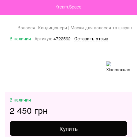
Волосся
Кондиціонери | Маски для волосся та шкіри го
В наличии
Артикул:
4722562
Оставить отзыв
В наличии
2 450 грн
Купить