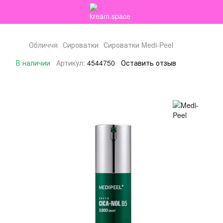
Обличчя
Сироватки
Сироватки Medi-Peel
В наличии
Артикул:
4544750
Оставить отзыв