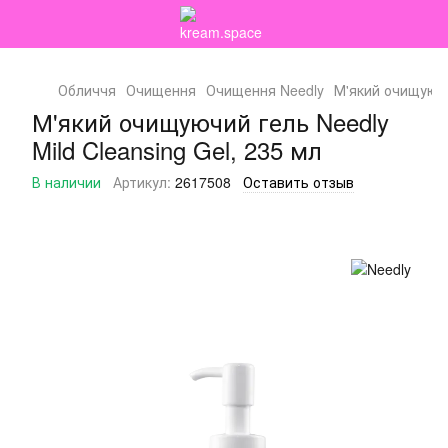
Обличчя
Очищення
Очищення Needly
М'який очищуючий
М'який очищуючий гель Needly
Mild Cleansing Gel, 235 мл
В наличии
Артикул:
2617508
Оставить отзыв