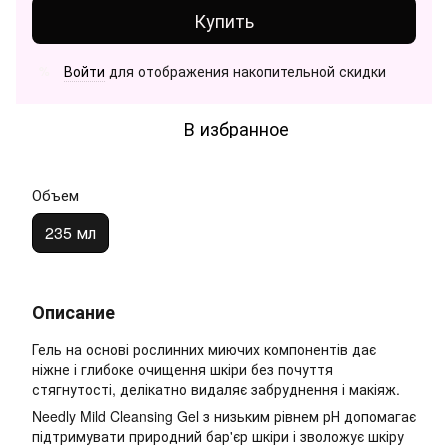
Купить
Войти
для отображения накопительной скидки
%
В избранное
Объем
235 мл
Описание
Гель на основі рослинних миючих компонентів дає
ніжне і глибоке очищення шкіри без почуття
стягнутості, делікатно видаляє забруднення і макіяж.
Needly Mild Cleansing Gel з низьким рівнем рН допомагає
підтримувати природний бар'єр шкіри і зволожує шкіру