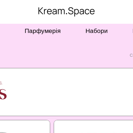
Парфумерія
Набори
С