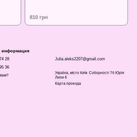
810 грн
я информация
 74 28
Julia.aleks2207@gmail.com
95 36
Україна, місто Київ Соборності 7б Юрія
 вам?
Липи 6
Карта проезда