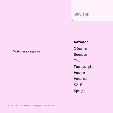
995 грн
Каталог
Обличчя
Мобильная версия
Волосся
Тіло
Парфумерія
Набори
Новинки
SALE
Бренди
Интернет-магазин создан с Хорошоп