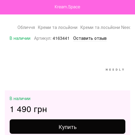
Обличчя
Креми та лосьйони
Креми та лосьйони Needly
В наличии
Артикул:
4163441
Оставить отзыв
В наличии
1 490 грн
Купить