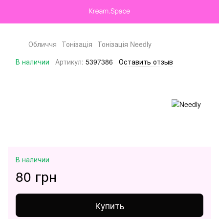
Обличчя
Тонізація
Тонізація Needly
В наличии
Артикул:
5397386
Оставить отзыв
В наличии
80 грн
Купить