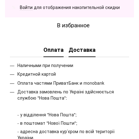
Войти
для отображения накопительной скидки
%
В избранное
Оплата
Доставка
Наличными при получении
Кредитной картой
Оплата частями ПриватБанк и monobank
Доставка замовлень по Україні здійснюється
службою "Нова Пошта":
- у відділення "Нова Пошта";
- в поштомат "Нової Пошти";
- адресна доставка кур’єром по всій території
України.