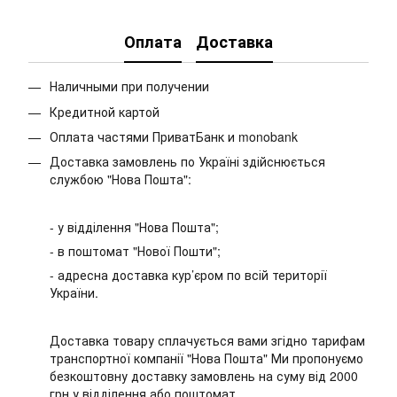
Оплата
Доставка
Наличными при получении
Кредитной картой
Оплата частями ПриватБанк и monobank
Доставка замовлень по Україні здійснюється
службою "Нова Пошта":
- у відділення "Нова Пошта";
- в поштомат "Нової Пошти";
- адресна доставка кур’єром по всій території
України.
Доставка товару сплачується вами згідно тарифам
транспортної компанії "Нова Пошта" Ми пропонуємо
безкоштовну доставку замовлень на суму від 2000
грн у відділення або поштомат.