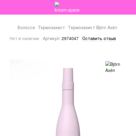
Волосся
Термозахист
Термозахист Björn Axén
Нет в наличии
Артикул:
2974047
Оставить отзыв