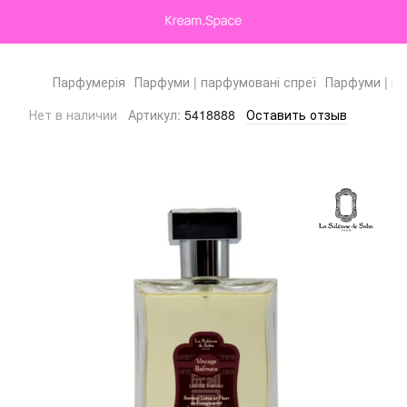
Парфумерія
Парфуми | парфумовані спреї
Парфуми | па
Нет в наличии
Артикул:
5418888
Оставить отзыв