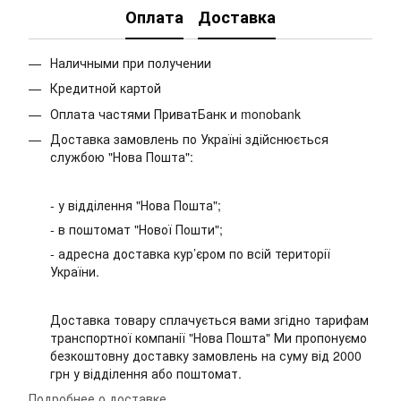
Оплата
Доставка
Наличными при получении
Кредитной картой
Оплата частями ПриватБанк и monobank
Доставка замовлень по Україні здійснюється
службою "Нова Пошта":
- у відділення "Нова Пошта";
- в поштомат "Нової Пошти";
- адресна доставка кур’єром по всій території
України.
Доставка товару сплачується вами згідно тарифам
транспортної компанії "Нова Пошта" Ми пропонуємо
безкоштовну доставку замовлень на суму від 2000
грн у відділення або поштомат.
Подробнее о доставке