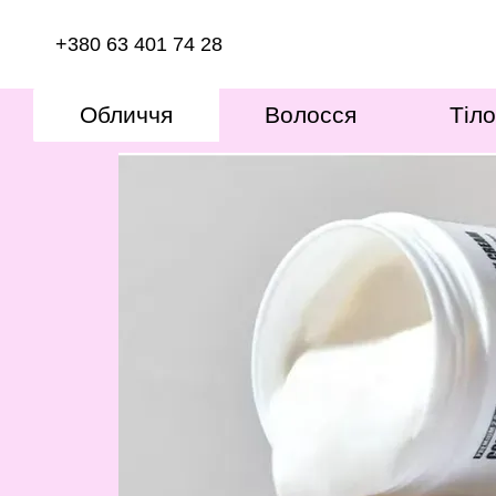
Перейти к основному контенту
+380 63 401 74 28
Обличчя
Волосся
Тіло