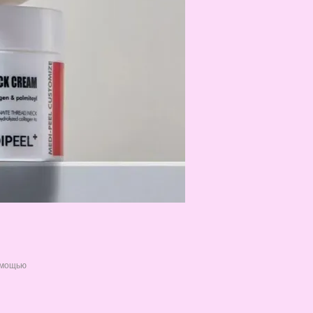
омощью