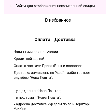
Войти
для отображения накопительной скидки
%
В избранное
Оплата
Доставка
Наличными при получении
Кредитной картой
Оплата частями ПриватБанк и monobank
Доставка замовлень по Україні здійснюється
службою "Нова Пошта":
- у відділення "Нова Пошта";
- в поштомат "Нової Пошти";
- адресна доставка кур’єром по всій території
України.