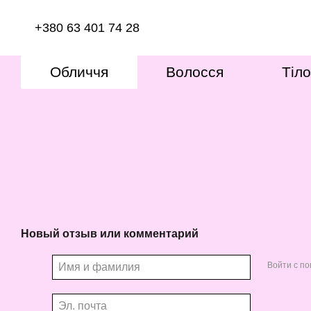
Перейти к основному контенту
+380 63 401 74 28
Обличчя
Волосся
Тіло
Новый отзыв или комментарий
Войти с п